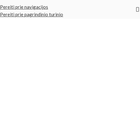
Pereiti prie navigacijos
Pereiti prie pagrindinio turinio