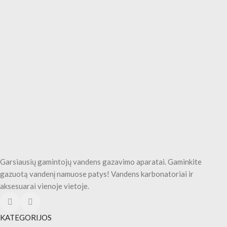
Garsiausių gamintojų vandens gazavimo aparatai. Gaminkite
gazuotą vandenį namuose patys! Vandens karbonatoriai ir
aksesuarai vienoje vietoje.
KATEGORIJOS