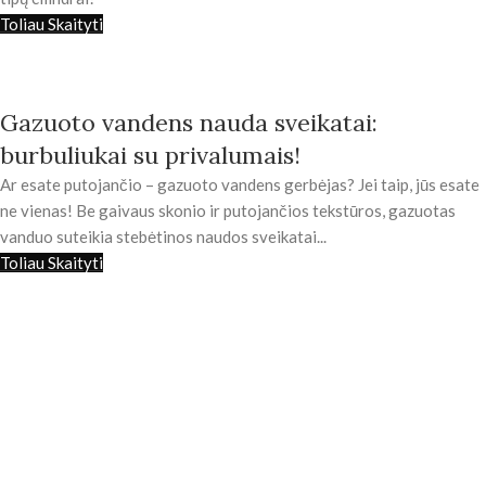
Toliau Skaityti
Gazuoto vandens nauda sveikatai:
burbuliukai su privalumais!
Ar esate putojančio – gazuoto vandens gerbėjas? Jei taip, jūs esate
ne vienas! Be gaivaus skonio ir putojančios tekstūros, gazuotas
vanduo suteikia stebėtinos naudos sveikatai...
Toliau Skaityti