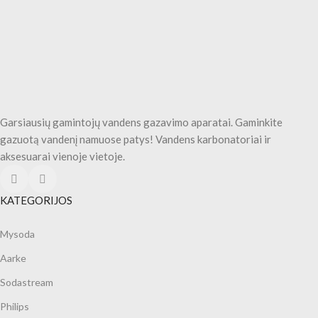
Garsiausių gamintojų vandens gazavimo aparatai. Gaminkite
gazuotą vandenį namuose patys! Vandens karbonatoriai ir
aksesuarai vienoje vietoje.
KATEGORIJOS
Mysoda
Aarke
Sodastream
Philips