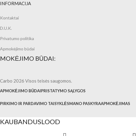
INFORMACIJA
Kontaktai
D.U.K.
Privatumo politika
Apmokėjimo būdai
MOKĖJIMO BŪDAI:
Carbo 2026 Visos teisės saugomos.
APMOKĖJIMO BŪDAI
PRISTATYMO SĄLYGOS
PIRKIMO IR PARDAVIMO TAISYKLĖS
MANO PASKYRA
APMOKĖJIMAS
KAUBANDUSLOOD