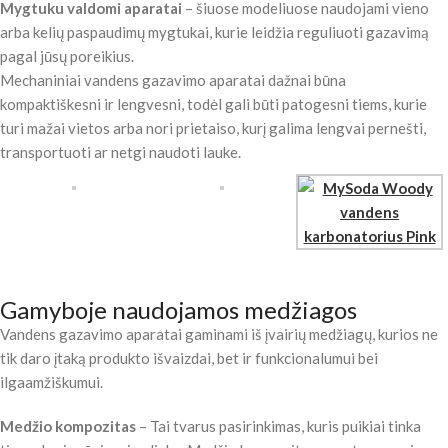
Mygtuku valdomi aparatai
– šiuose modeliuose naudojami vieno
arba kelių paspaudimų mygtukai, kurie leidžia reguliuoti gazavimą
pagal jūsų poreikius.
Mechaniniai vandens gazavimo aparatai dažnai būna
kompaktiškesni ir lengvesni, todėl gali būti patogesni tiems, kurie
turi mažai vietos arba nori prietaiso, kurį galima lengvai pernešti,
transportuoti ar netgi naudoti lauke.
Gamyboje naudojamos medžiagos
Vandens gazavimo aparatai gaminami iš įvairių medžiagų, kurios ne
tik daro įtaką produkto išvaizdai, bet ir funkcionalumui bei
ilgaamžiškumui.
Medžio kompozitas
– Tai tvarus pasirinkimas, kuris puikiai tinka