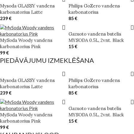
Mysoda GLASSY vandens
Philips GoZero vandens
karbonatorius Latte
karbonatorius
239
€
85
€
Gazuoto vandens butelis
MySoda Woody vandens
MYSODA 0.5L, 2vnt. Black
karbonatorius Pink
15
€
99
€
PIEDĀVĀJUMU IZMEKLĒŠANA
Mysoda GLASSY vandens
Philips GoZero vandens
karbonatorius Latte
karbonatorius
239
€
85
€
Gazuoto vandens butelis
MySoda Woody vandens
MYSODA 0.5L, 2vnt. Black
karbonatorius Pink
15
€
99
€