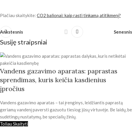
Plačiau skaitykite:
CO2 balionai: kaip rasti tinkamą atitikmenį?
Ankstesnis
Senesnis
Susiję straipsniai
Vandens gazavimo aparatas: paprastas
sprendimas, kuris keičia kasdienius
įpročius
Vandens gazavimo aparatas – tai įrenginys, leidžiantis paprastą
geriamą vandenį paversti gazuotu tiesiog jūsų virtuvėje. Be laidų, be
sudėtingų nustatymų, be specialių žinių.
Toliau Skaityti