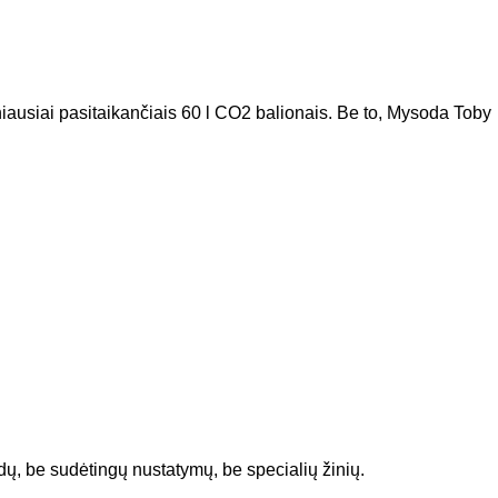
niausiai pasitaikančiais 60 l CO2 balionais. Be to, Mysoda Toby
dų, be sudėtingų nustatymų, be specialių žinių.