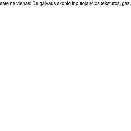
sate ne vienas! Be gaivaus skonio ir putojančios tekstūros, gaz