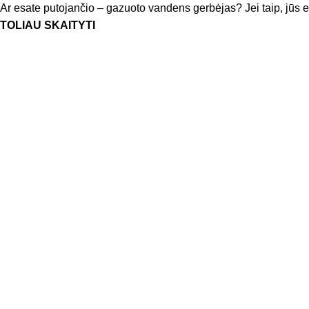
Ar esate putojančio – gazuoto vandens gerbėjas? Jei taip, jūs e
TOLIAU SKAITYTI