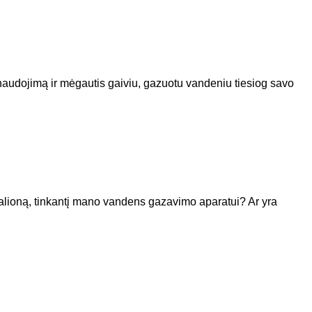
 naudojimą ir mėgautis gaiviu, gazuotu vandeniu tiesiog savo
lioną, tinkantį mano vandens gazavimo aparatui? Ar yra