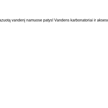
zuotą vandenį namuose patys! Vandens karbonatoriai ir aksesua