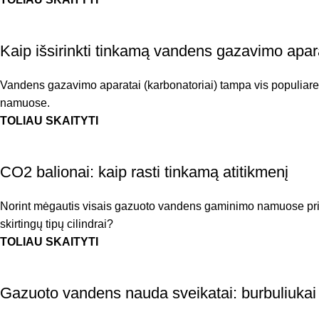
Kaip išsirinkti tinkamą vandens gazavimo apa
Vandens gazavimo aparatai (karbonatoriai) tampa vis populiaresn
namuose.
TOLIAU SKAITYTI
CO2 balionai: kaip rasti tinkamą atitikmenį
Norint mėgautis visais gazuoto vandens gaminimo namuose priv
skirtingų tipų cilindrai?
TOLIAU SKAITYTI
Gazuoto vandens nauda sveikatai: burbuliukai 