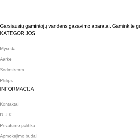
Garsiausių gamintojų vandens gazavimo aparatai. Gaminkite ga
KATEGORIJOS
Mysoda
Aarke
Sodastream
Philips
INFORMACIJA
Kontaktai
D.U.K.
Privatumo politika
Apmokėjimo būdai