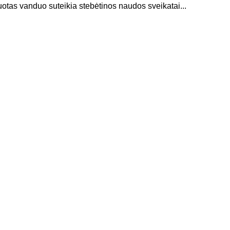
uotas vanduo suteikia stebėtinos naudos sveikatai...