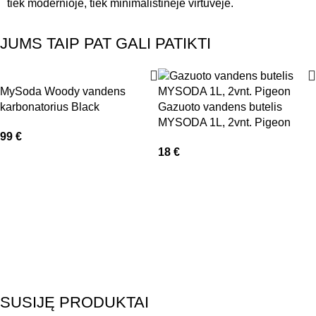
tiek modernioje, tiek minimalistinėje virtuvėje.
JUMS TAIP PAT GALI PATIKTI
MySoda Woody vandens
karbonatorius Black
Gazuoto vandens butelis
MYSODA 1L, 2vnt. Pigeon
99
€
18
€
SUSIJĘ PRODUKTAI