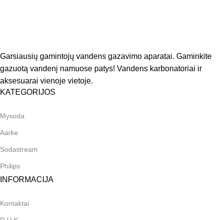
Garsiausių gamintojų vandens gazavimo aparatai. Gaminkite
gazuotą vandenį namuose patys! Vandens karbonatoriai ir
aksesuarai vienoje vietoje.
KATEGORIJOS
Mysoda
Aarke
Sodastream
Philips
INFORMACIJA
Kontaktai