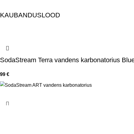
KAUBANDUSLOOD
SodaStream Terra vandens karbonatorius Blu
99
€
SodaStream ART vandens karbonatorius Blac
99
€