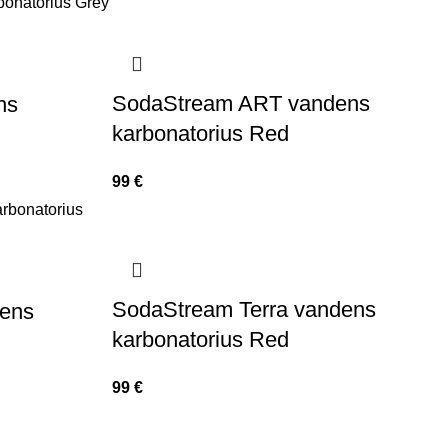
SodaStream ART vandens
ns
karbonatorius Red
99
€
SodaStream Terra vandens
ens
karbonatorius Red
99
€