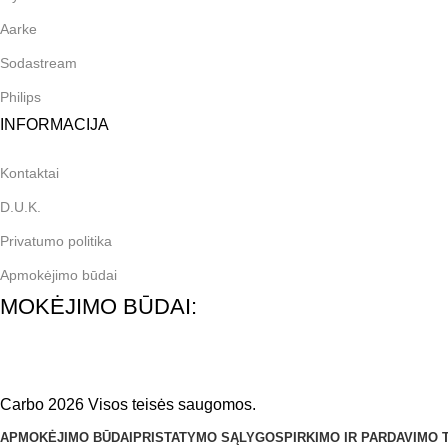
Aarke
Sodastream
Philips
INFORMACIJA
Kontaktai
D.U.K.
Privatumo politika
Apmokėjimo būdai
MOKĖJIMO BŪDAI:
Carbo 2026 Visos teisės saugomos.
APMOKĖJIMO BŪDAI
PRISTATYMO SĄLYGOS
PIRKIMO IR PARDAVIMO 