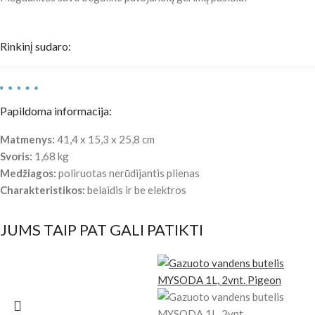
Rinkinį sudaro:
Papildoma informacija:
Matmenys:
41,4 x 15,3 x 25,8 cm
Svoris:
1,68 kg
Medžiagos:
poliruotas nerūdijantis plienas
Charakteristikos:
belaidis ir be elektros
JUMS TAIP PAT GALI PATIKTI