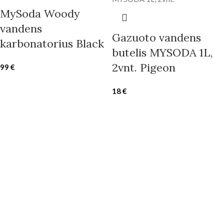
MySoda Woody
vandens
Gazuoto vandens
karbonatorius Black
butelis MYSODA 1L,
2vnt. Pigeon
99
€
18
€