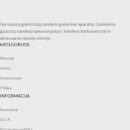
Garsiausių gamintojų vandens gazavimo aparatai. Gaminkite
gazuotą vandenį namuose patys! Vandens karbonatoriai ir
aksesuarai vienoje vietoje.
KATEGORIJOS
Mysoda
Aarke
Sodastream
Philips
INFORMACIJA
Kontaktai
D.U.K.
Privatumo politika