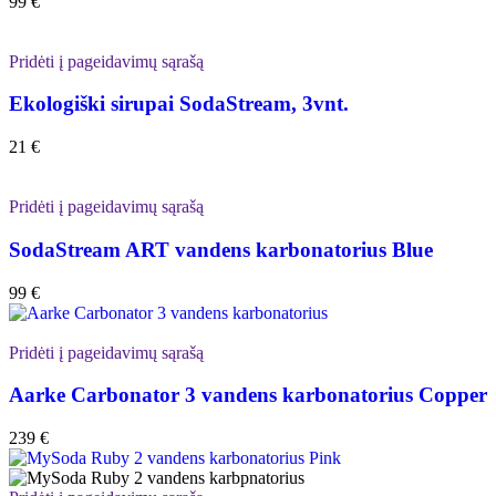
99
€
Pridėti į pageidavimų sąrašą
Ekologiški sirupai SodaStream, 3vnt.
21
€
Pridėti į pageidavimų sąrašą
SodaStream ART vandens karbonatorius Blue
99
€
Pridėti į pageidavimų sąrašą
Aarke Carbonator 3 vandens karbonatorius Copper
239
€