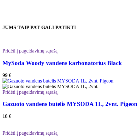
JUMS TAIP PAT GALI PATIKTI
Pridėti į pageidavimų sąrašą
MySoda Woody vandens karbonatorius Black
99
€
Pridėti į pageidavimų sąrašą
Gazuoto vandens butelis MYSODA 1L, 2vnt. Pigeon
18
€
Pridėti į pageidavimų sąrašą