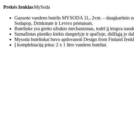
Prekės ženklas
MySoda
Gazuoto vandens butelis MYSODA 1L, 2vnt. – daugkartinio nau
Sodapop, Drinkmate ir Levivo prietaisais.
Buteliuke yra greito užrakto mechanizmas, todėl jį lengva naud
Sumažintas plastiko kiekis dangtelyje ir apačioje, didžiąją jo 
Mysoda buteliukai buvo apdovanoti Design from Finland ženkl
Į komplektaciją įeina: 2 x 1 litro vandens buteliai.