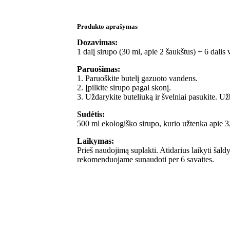
Produkto aprašymas
Dozavimas:
1 dalį sirupo (30 ml, apie 2 šaukštus) + 6 dalis
Paruošimas:
1. Paruoškite butelį gazuoto vandens.
2. Įpilkite sirupo pagal skonį.
3. Uždarykite buteliuką ir švelniai pasukite. Už
Sudėtis:
500 ml ekologiško sirupo, kurio užtenka apie 3,
Laikymas:
Prieš naudojimą suplakti. Atidarius laikyti šald
rekomenduojame sunaudoti per 6 savaites.