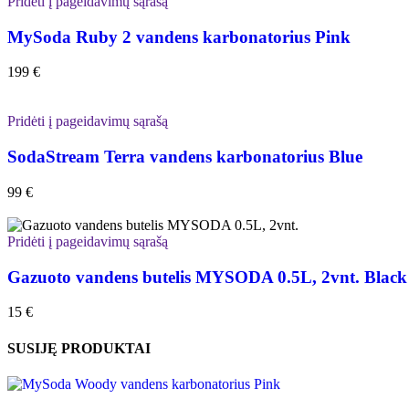
Pridėti į pageidavimų sąrašą
MySoda Ruby 2 vandens karbonatorius Pink
199
€
Pridėti į pageidavimų sąrašą
SodaStream Terra vandens karbonatorius Blue
99
€
Pridėti į pageidavimų sąrašą
Gazuoto vandens butelis MYSODA 0.5L, 2vnt. Black
15
€
SUSIJĘ PRODUKTAI