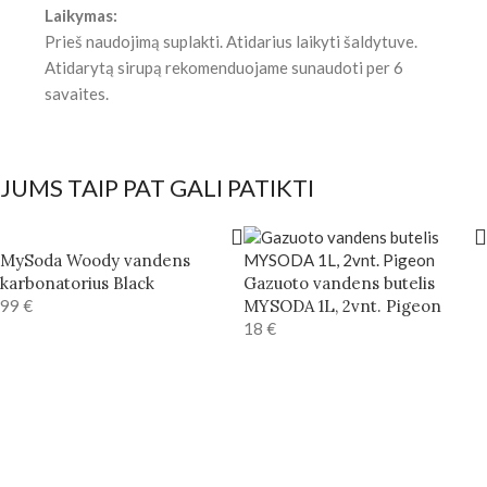
Laikymas:
Prieš naudojimą suplakti. Atidarius laikyti šaldytuve.
Atidarytą sirupą rekomenduojame sunaudoti per 6
savaites.
JUMS TAIP PAT GALI PATIKTI
MySoda Woody vandens
karbonatorius Black
Gazuoto vandens butelis
99
€
MYSODA 1L, 2vnt. Pigeon
18
€