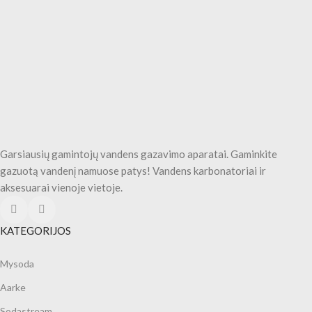
Garsiausių gamintojų vandens gazavimo aparatai. Gaminkite
gazuotą vandenį namuose patys! Vandens karbonatoriai ir
aksesuarai vienoje vietoje.
KATEGORIJOS
Mysoda
Aarke
Sodastream