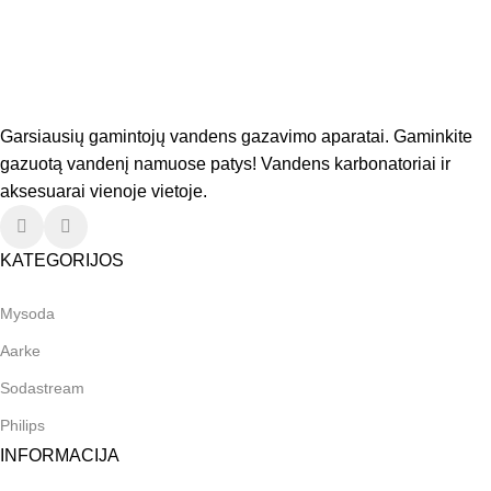
Garsiausių gamintojų vandens gazavimo aparatai. Gaminkite
gazuotą vandenį namuose patys! Vandens karbonatoriai ir
aksesuarai vienoje vietoje.
KATEGORIJOS
Mysoda
Aarke
Sodastream
Philips
INFORMACIJA