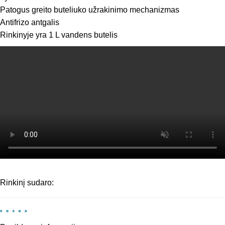
Patogus greito buteliuko užrakinimo mechanizmas
Antifrizo antgalis
Rinkinyje yra 1 L vandens butelis
Rinkinį sudaro: