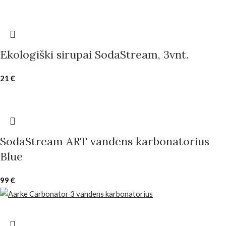
Ekologiški sirupai SodaStream, 3vnt.
21
€
SodaStream ART vandens karbonatorius
Blue
99
€