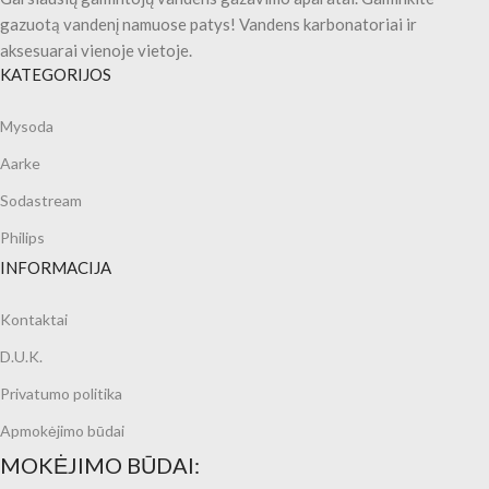
gazuotą vandenį namuose patys! Vandens karbonatoriai ir
aksesuarai vienoje vietoje.
KATEGORIJOS
Mysoda
Aarke
Sodastream
Philips
INFORMACIJA
Kontaktai
D.U.K.
Privatumo politika
Apmokėjimo būdai
MOKĖJIMO BŪDAI: