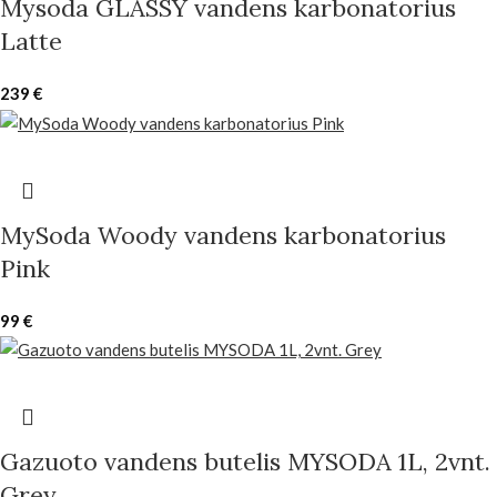
Mysoda GLASSY vandens karbonatorius
Latte
239
€
MySoda Woody vandens karbonatorius
Pink
99
€
Gazuoto vandens butelis MYSODA 1L, 2vnt.
Grey