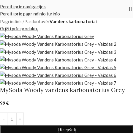
Pereiti prie navigacijos
Pereiti prie pagrindinio turinio
Pagrindinis
Parduotuvė
Vandens karbonatoriai
Grįžti prie produktų
MySoda Woody vandens karbonatorius Grey
99
€
Į Krepšelį