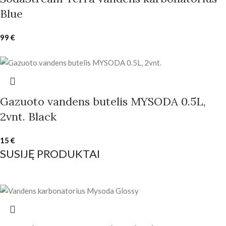
Blue
99
€
Gazuoto vandens butelis MYSODA 0.5L,
2vnt. Black
15
€
SUSIJĘ PRODUKTAI