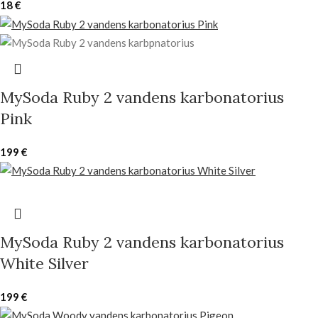
18
€
MySoda Ruby 2 vandens karbonatorius
Pink
199
€
MySoda Ruby 2 vandens karbonatorius
White Silver
199
€