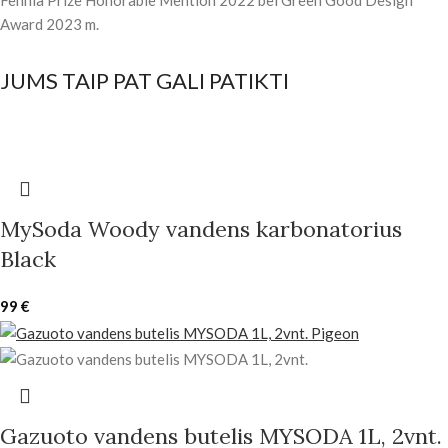
Fennia Prize Honorable Mention 2022 bei Green Good Design
Award 2023 m.
JUMS TAIP PAT GALI PATIKTI
MySoda Woody vandens karbonatorius
Black
99
€
Gazuoto vandens butelis MYSODA 1L, 2vnt.