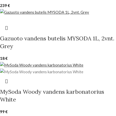
239
€
Gazuoto vandens butelis MYSODA 1L, 2vnt.
Grey
18
€
MySoda Woody vandens karbonatorius
White
99
€