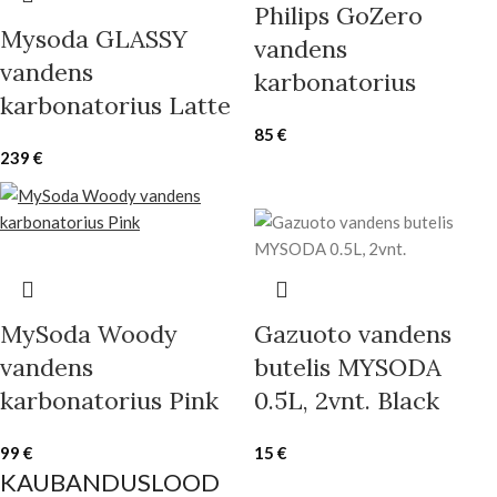
Philips GoZero
Mysoda GLASSY
vandens
vandens
karbonatorius
karbonatorius Latte
85
€
239
€
MySoda Woody
Gazuoto vandens
vandens
butelis MYSODA
karbonatorius Pink
0.5L, 2vnt. Black
99
€
15
€
KAUBANDUSLOOD