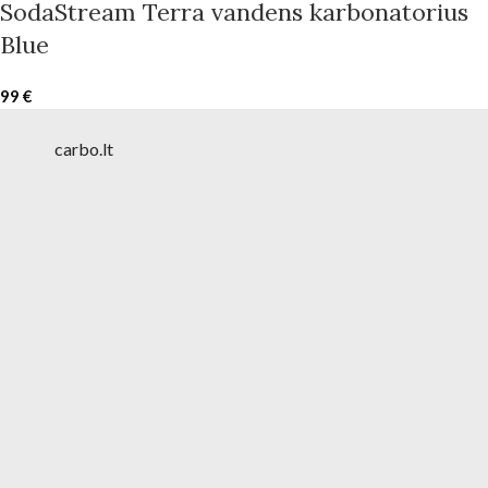
SodaStream Terra vandens karbonatorius
Blue
99
€
carbo.lt