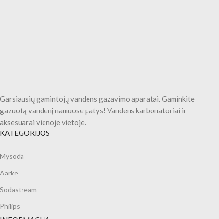
Garsiausių gamintojų vandens gazavimo aparatai. Gaminkite
gazuotą vandenį namuose patys! Vandens karbonatoriai ir
aksesuarai vienoje vietoje.
KATEGORIJOS
Mysoda
Aarke
Sodastream
Philips