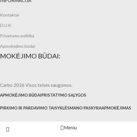
INFORMACIJA
Kontaktai
D.U.K.
Privatumo politika
Apmokėjimo būdai
MOKĖJIMO BŪDAI:
Carbo 2026 Visos teisės saugomos.
APMOKĖJIMO BŪDAI
PRISTATYMO SĄLYGOS
PIRKIMO IR PARDAVIMO TAISYKLĖS
MANO PASKYRA
APMOKĖJIMAS
Meniu