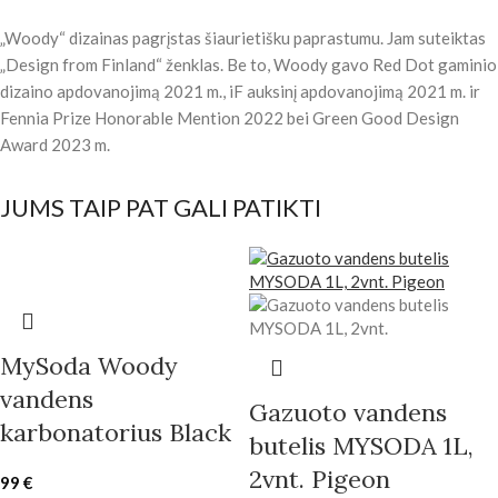
„Woody“ dizainas pagrįstas šiaurietišku paprastumu. Jam suteiktas
„Design from Finland“ ženklas. Be to, Woody gavo Red Dot gaminio
dizaino apdovanojimą 2021 m., iF auksinį apdovanojimą 2021 m. ir
Fennia Prize Honorable Mention 2022 bei Green Good Design
Award 2023 m.
JUMS TAIP PAT GALI PATIKTI
MySoda Woody
vandens
Gazuoto vandens
karbonatorius Black
butelis MYSODA 1L,
2vnt. Pigeon
99
€