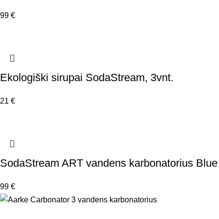
99
€
Ekologiški sirupai SodaStream, 3vnt.
21
€
SodaStream ART vandens karbonatorius Blue
99
€