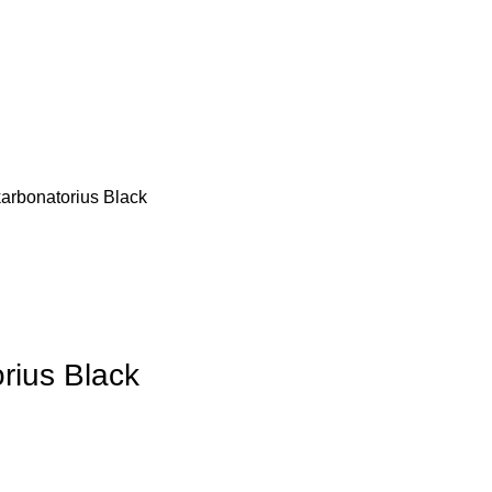
rbonatorius Black
rius Black