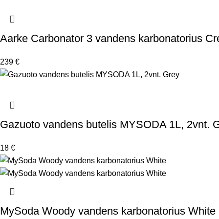
Aarke Carbonator 3 vandens karbonatorius C
239
€
Gazuoto vandens butelis MYSODA 1L, 2vnt. 
18
€
MySoda Woody vandens karbonatorius White