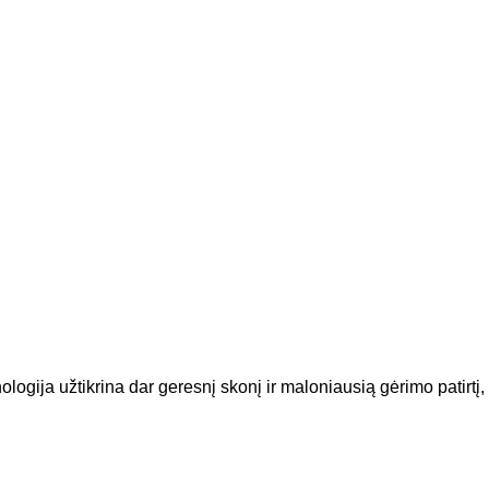
ja užtikrina dar geresnį skonį ir maloniausią gėrimo patirtį,