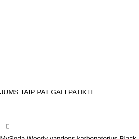
JUMS TAIP PAT GALI PATIKTI
MySoda Woody vandens karbonatorius Black