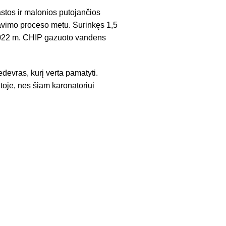
stos ir malonios putojančios
zavimo proceso metu. Surinkęs 1,5
 2022 m. CHIP gazuoto vandens
devras, kurį verta pamatyti.
ietoje, nes šiam karonatoriui