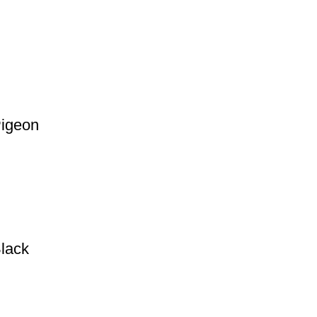
Pigeon
lack