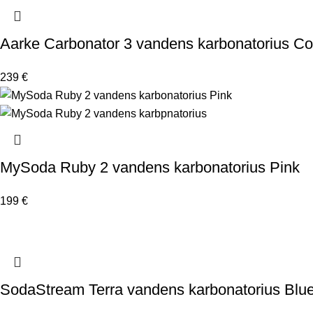
Aarke Carbonator 3 vandens karbonatorius C
239
€
MySoda Ruby 2 vandens karbonatorius Pink
199
€
SodaStream Terra vandens karbonatorius Blu