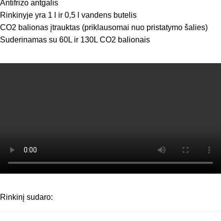
Antifrizo antgalis
Rinkinyje yra 1 l ir 0,5 l vandens butelis
CO2 balionas įtrauktas (priklausomai nuo pristatymo šalies)
Suderinamas su 60L ir 130L CO2 balionais
Rinkinį sudaro: