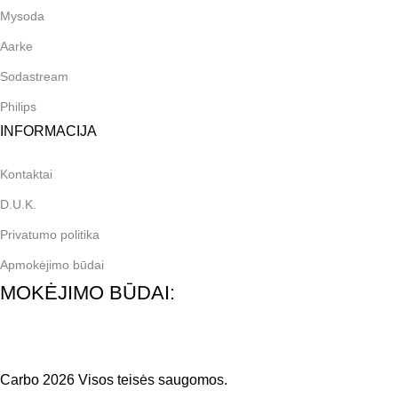
Mysoda
Aarke
Sodastream
Philips
INFORMACIJA
Kontaktai
D.U.K.
Privatumo politika
Apmokėjimo būdai
MOKĖJIMO BŪDAI:
Carbo 2026 Visos teisės saugomos.