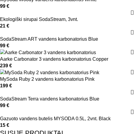
99
€
Ekologiški sirupai SodaStream, 3vnt.
21
€
SodaStream ART vandens karbonatorius Blue
99
€
Aarke Carbonator 3 vandens karbonatorius Copper
239
€
MySoda Ruby 2 vandens karbonatorius Pink
199
€
SodaStream Terra vandens karbonatorius Blue
99
€
Gazuoto vandens butelis MYSODA 0.5L, 2vnt. Black
15
€
SUSIJĘ PRODUKTAI