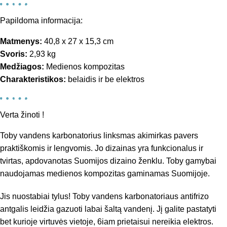
Papildoma informacija:
Matmenys:
40,8 x 27 x 15,3 cm
Svoris:
2,93 kg
Medžiagos:
Medienos kompozitas
Charakteristikos:
belaidis ir be elektros
Verta žinoti !
Toby vandens karbonatorius linksmas akimirkas pavers
praktiškomis ir lengvomis. Jo dizainas yra funkcionalus ir
tvirtas, apdovanotas Suomijos dizaino ženklu. Toby gamybai
naudojamas medienos kompozitas gaminamas Suomijoje.
Jis nuostabiai tylus! Toby vandens karbonatoriaus antifrizo
antgalis leidžia gazuoti labai šaltą vandenį. Jį galite pastatyti
bet kurioje virtuvės vietoje, 6iam prietaisui nereikia elektros.